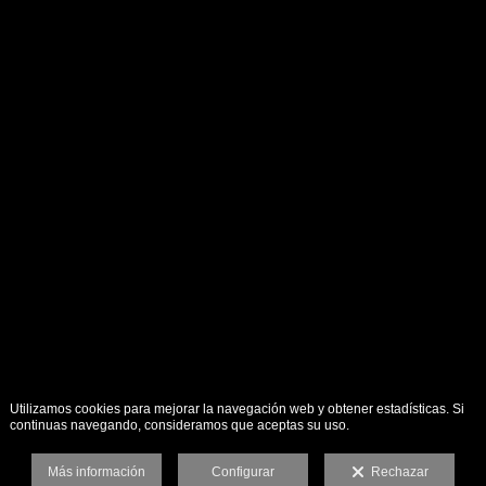
Utilizamos cookies para mejorar la navegación web y obtener estadísticas. Si
continuas navegando, consideramos que aceptas su uso.
Más información
Configurar
Rechazar